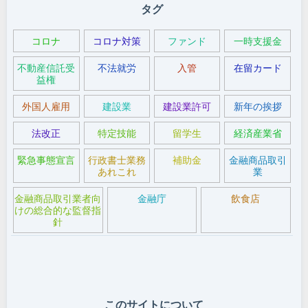
タグ
コロナ
コロナ対策
ファンド
一時支援金
不動産信託受
不法就労
入管
在留カード
益権
外国人雇用
建設業
建設業許可
新年の挨拶
法改正
特定技能
留学生
経済産業省
緊急事態宣言
行政書士業務
補助金
金融商品取引
あれこれ
業
金融商品取引業者向
金融庁
飲食店
けの総合的な監督指
針
このサイトについて