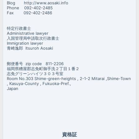
Blog http://www.aosaki.info
Phone 092-402-2485
Fax 092-402-2486
特定行政書士
Administrative lawyer
入国管理局申請取次行政書士
Immigration lawyer
青崎逸郎 Itsuroh Aosaki
郵便番号 zip code 811-2206
福岡県糟屋郡志免町御手洗２丁目１番２
志免グリーンハイツ３０３号室
Room No.303 Shime-green-heights , 2-1-2 Mitarai ,Shime-Town
, Kasuya-County , Fukuoka-Pref.,
Japan
資格証