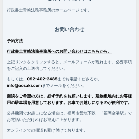
行政書士青崎法務事務所のホームページです。
お問い合わせ
予約方法
行政書士青崎法務事務所へのお問い合わせはこちらから。
上記リンクをクリックすると、メールフォームが現れます。必要事項
をご記入の上送信してください。
もしくは、
092-402-2485
までお電話くださるか、
info@aosaki.com
までメールをください。
面談をご希望の方は、必ず予約をお願いします。建物敷地内にお客様
用の駐車場を用意しております。お車でお越しになるのが便利です。
公共機関でお越しになる場合は、福岡市営地下鉄 「福岡空港駅」で
お電話いただければお迎えに上がります。
オンラインでの相談も受け付けております。