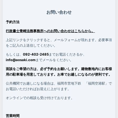
お問い合わせ
予約方法
行政書士青崎法務事務所へのお問い合わせはこちらから。
上記リンクをクリックすると、メールフォームが現れます。必要事項
をご記入の上送信してください。
もしくは、
092-402-2485
までお電話くださるか、
info@aosaki.com
までメールをください。
面談をご希望の方は、必ず予約をお願いします。建物敷地内にお客様
用の駐車場を用意しております。お車でお越しになるのが便利です。
公共機関でお越しになる場合は、福岡市営地下鉄 「福岡空港駅」で
お電話いただければお迎えに上がります。
オンラインでの相談も受け付けております。
営業時間