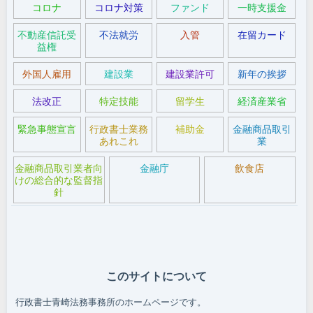
コロナ
コロナ対策
ファンド
一時支援金
不動産信託受
不法就労
入管
在留カード
益権
外国人雇用
建設業
建設業許可
新年の挨拶
法改正
特定技能
留学生
経済産業省
緊急事態宣言
行政書士業務
補助金
金融商品取引
あれこれ
業
金融商品取引業者向
金融庁
飲食店
けの総合的な監督指
針
このサイトについて
行政書士青崎法務事務所のホームページです。