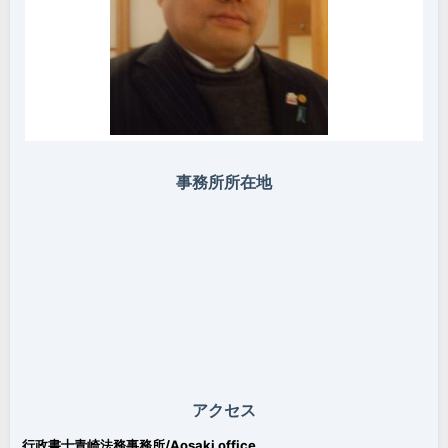
事務所所在地
アクセス
行政書士青崎法務事務所/Aosaki office