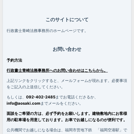
このサイトについて
行政書士青崎法務事務所のホームページです。
お問い合わせ
予約方法
行政書士青崎法務事務所へのお問い合わせはこちらから。
上記リンクをクリックすると、メールフォームが現れます。必要事項
をご記入の上送信してください。
もしくは、
092-402-2485
までお電話くださるか、
info@aosaki.com
までメールをください。
面談をご希望の方は、必ず予約をお願いします。建物敷地内にお客様
用の駐車場を用意しております。お車でお越しになるのが便利です。
公共機関でお越しになる場合は、福岡市営地下鉄 「福岡空港駅」で